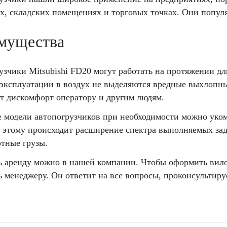
х, складских помещениях и торговых точках. Они попул
мущества
узчики Mitsubishi FD20 могут работать на протяжении д
 эксплуатации в воздух не выделяются вредные выхлопны
ет дискомфорт оператору и другим людям.
 модели автопогрузчиков при необходимости можно уко
я этому происходит расширение спектра выполняемых зад
ртные грузы.
 аренду можно в нашей компании. Чтобы оформить вило
 менеджеру. Он ответит на все вопросы, проконсультиру