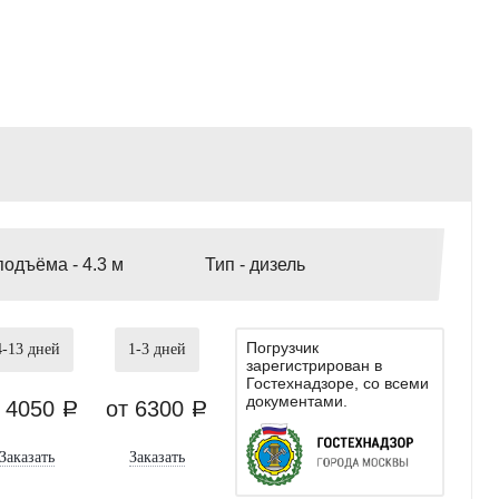
подъёма -
4.3 м
Тип -
дизель
Погрузчик
4-13
дней
1-3
дней
зарегистрирован в
Гостехнадзоре, со всеми
документами.
т 4050
от 6300
a
a
Заказать
Заказать