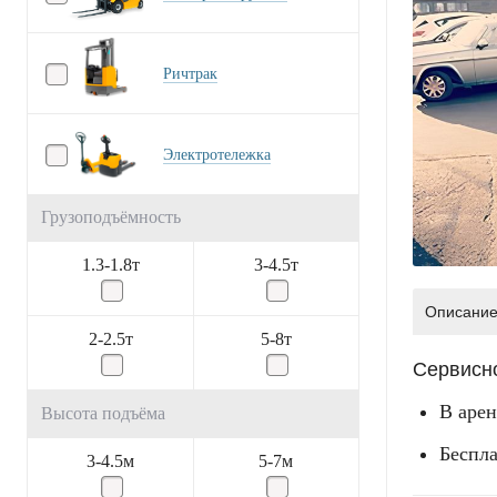
Ричтрак
Электротележка
Грузоподъёмность
1.3-1.8т
3-4.5т
Описани
2-2.5т
5-8т
Сервисн
В аре
Высота подъёма
Беспл
3-4.5м
5-7м