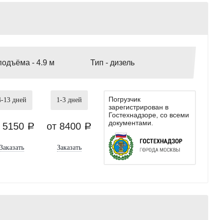
подъёма -
4.9 м
Тип -
дизель
Погрузчик
4-13
дней
1-3
дней
зарегистрирован в
Гостехнадзоре, со всеми
документами.
т 5150
от 8400
a
a
Заказать
Заказать