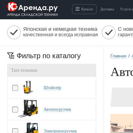
Каталог
Доставка
Услуги 
Японская и немецкая техника
С нов
качественная и всегда исправная
гарант
Фильтр по каталогу
Главная
/
Авт
Тип техники
Штабелёр
Автопогрузчик
Электропогрузчик