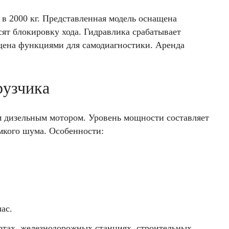
 в 2000 кг. Представленная модель оснащена
ят блокировку хода. Гидравлика срабатывает
ащена функциями для самодиагностики. Аренда
рузчика
 дизельным мотором. Уровень мощности составляет
омкого шума. Особенности:
ас.
тах, железнодорожных станциях, строительных