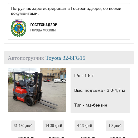
Погрузчик зарегистрирован в Гостехнадзоре, со всеми
документами.
Автопогрузчик
Toyota 32-8FG15
Г/п -
1.5 т
Выс. подъёма -
3,0-4,7 м
Тип -
газ-бензин
31-180
дней
14-30
дней
4-13
дней
1-3
дней