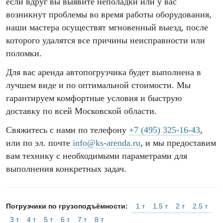
если вдруг вы выявите неполадки или у вас
возникнут проблемы во время работы оборудования,
наши мастера осуществят мгновенный выезд, после
которого удалятся все причины неисправности или
поломки.
Для вас аренда автопогрузчика будет выполнена в
лучшем виде и по оптимальной стоимости. Мы
гарантируем комфортные условия и быструю
доставку по всей Московской области.
Свяжитесь с нами по телефону
+7 (495) 325-16-43
,
или по эл. почте
info@ks-arenda.ru
, и мы предоставим
вам технику с необходимыми параметрами для
выполнения конкретных задач.
1 т
1.5 т
2 т
2.5 т
Погрузчики по грузоподъёмности:
3 т
4 т
5 т
6 т
7 т
8 т