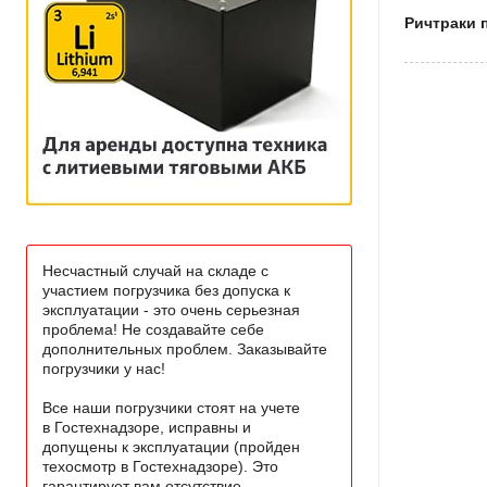
Ричтраки 
Несчастный случай на складе с
участием погрузчика без допуска к
эксплуатации - это очень серьезная
проблема! Не создавайте себе
дополнительных проблем. Заказывайте
погрузчики у нас!
Все наши погрузчики стоят на учете
в Гостехнадзоре, исправны и
допущены к эксплуатации (пройден
техосмотр в Гостехнадзоре). Это
гарантирует вам отсутствие