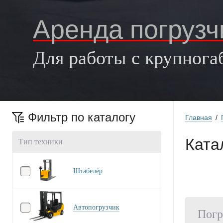
Аренда погрузч
Для работы с крупног
Фильтр по каталогу
Главная
/
Ката
Тип техники
Штабелёр
Автопогрузчик
Пог