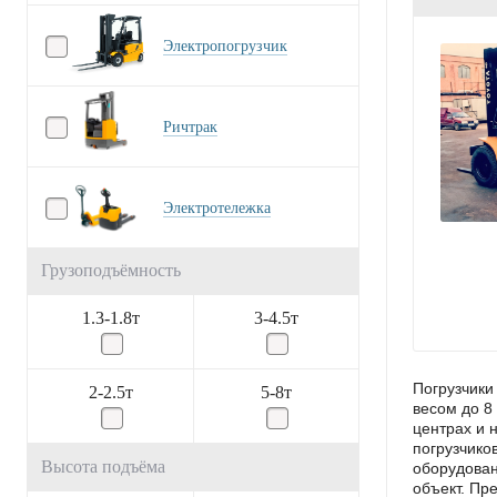
Электропогрузчик
Ричтрак
Электротележка
Грузоподъёмность
1.3-1.8т
3-4.5т
Погрузчики
2-2.5т
5-8т
весом до 8
центрах и 
погрузчико
Высота подъёма
оборудован
объект. Пр