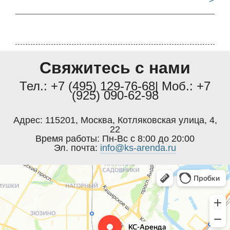
>
Свяжитесь с нами
Тел.:
+7 (495) 129-76-68
| Моб.:
+7
(925) 090-62-98
Адрес:
115201
,
Москва
,
Котляковская улица, 4,
22
Время работы:
Пн-Вс с 8:00 до 20:00
Эл. почта:
info@ks-arenda.ru