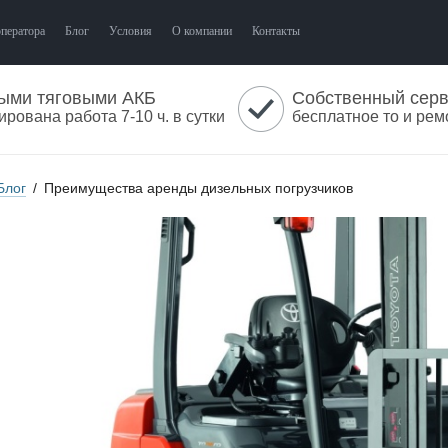
оператора
Блог
Условия
О компании
Контакты
ыми тяговыми АКБ
Собственный сер
ирована работа 7-10 ч. в сутки
бесплатное то и рем
Блог
/
Преимущества аренды дизельных погрузчиков