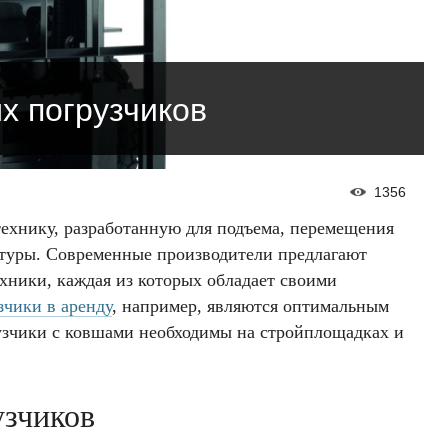
х погрузчиков
1356
ехнику, разработанную для подъема, перемещения
ктуры. Современные производители предлагают
ехники, каждая из которых обладает своими
чики в аренду
, например, являются оптимальным
рузчики с ковшами необходимы на стройплощадках и
узчиков