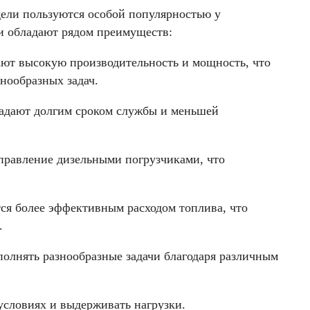
ели пользуются особой популярностью у
ки обладают рядом преимуществ:
ают высокую производительность и мощность, что
нообразных задач.
ладают долгим сроком службы и меньшей
правление дизельными погрузчиками, что
ся более эффективным расходом топлива, что
.
олнять разнообразные задачи благодаря различным
условиях и выдерживать нагрузки.