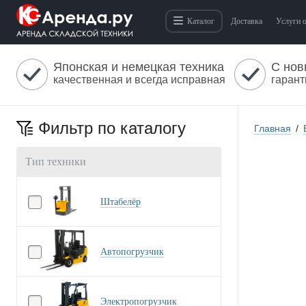
Каталог
Доставка
Услуги 
Японская и немецкая техника
С нов
качественная и всегда исправная
гарант
Фильтр по каталогу
Главная
/
Тип техники
Штабелёр
Автопогрузчик
Электропогрузчик