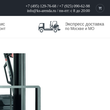
+7 (495) 129-76-68
/
+7 (925) 090-62-98
info@ks-arenda.ru
/ пн-пт: с 8 до 20:00
вис
Экспресс доставка
онт
по Москве и МО