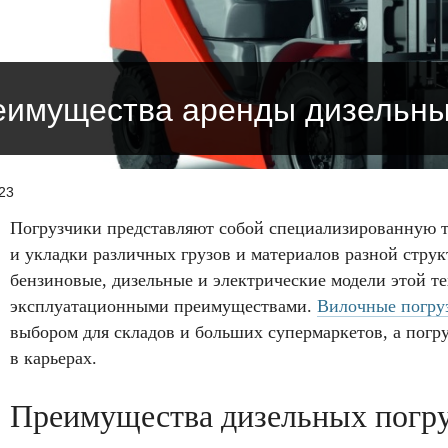
имущества аренды дизельны
23
Погрузчики представляют собой специализированную т
и укладки различных грузов и материалов разной стру
бензиновые, дизельные и электрические модели этой т
эксплуатационными преимуществами.
Вилочные погруз
выбором для складов и больших супермаркетов, а пог
в карьерах.
Преимущества дизельных погр