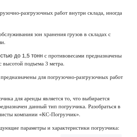
узочно-разгрузочных работ внутри склада, иногда
бслуживания зон хранения грузов в складах с
ми.
стью до 1,5 тонн
с противовесами предназначены
с высотой подъема 3 метра.
предназначены для погрузочно-разгрузочных работ
ика для аренды является то, что выбирается
редназначен данный тип погрузчика. Разобраться в
листы компании «КС-Погрузчик».
едующие параметры и характеристики погрузчика: