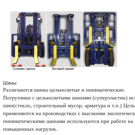
Шины
Различаются шины цельнолитые и пневматические.
Погрузчики с цельнолитыми шинами (суперэластик) исп
шин(стекло, строительный мусор, арматура и т.п.) Цел
применяются на производствах с высокими экологичес
пневматическими шинами используются при работе на 
повышенных нагрузок.