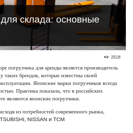
 для склада: основные
2518
е погрузчика для аренды является производитель
у таких брендов, которые известны своей
эксплуатации. Японские марки погрузчиков всегда
остью. Практика показала, что в российских
те являются японские погрузчики.
сходя из потребностей современного рынка,
TSUBISHI, NISSAN и TCM