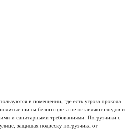
ользуются в помещении, где есть угроза прокола
ьнолитые шины белого цвета не оставляют следов и
кими и санитарными требованиями. Погрузчики с
улице, защищая подвеску погрузчика от