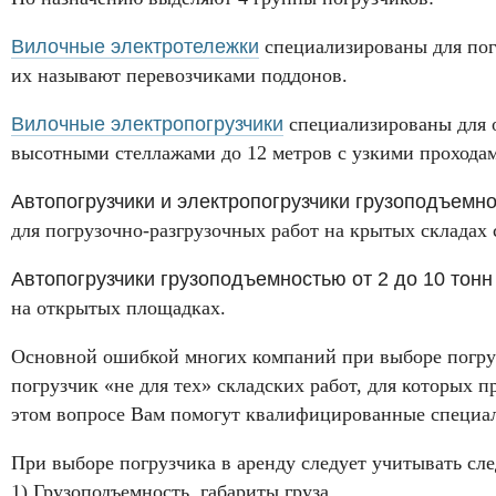
Вилочные электротележки
специализированы для погр
их называют перевозчиками поддонов.
Вилочные электропогрузчики
специализированы для о
высотными стеллажами до 12 метров с узкими прохода
Автопогрузчики и электропогрузчики грузоподъемно
для погрузочно-разгрузочных работ на крытых складах 
Автопогрузчики грузоподъемностью от 2 до 10 тонн
на открытых площадках.
Основной ошибкой многих компаний при выборе погрузч
погрузчик «не для тех» складских работ, для которых п
этом вопросе Вам помогут квалифицированные специа
При выборе погрузчика в аренду следует учитывать сл
1) Грузоподъемность, габариты груза