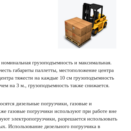
 номинальная грузоподъемность и максимальная.
честь габариты паллетты, местоположение центра
центра тяжести на каждые 10 см грузоподъемность
чем на 3 м., грузоподъемность также снижается.
осятся дизельные погрузчики, газовые и
кже газовые погрузчики используют при работе вне
зуют электропогрузчики, разрешается использовать
ных. Использование дизельного погрузчика в