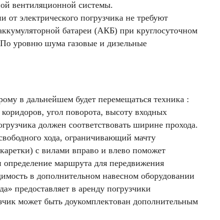
ной вентиляционной системы.
и от электрического погрузчика не требуют
 аккумуляторной батареи (АКБ) при круглосуточном
 По уровню шума газовые и дизельные
рому в дальнейшем будет перемещаться техника :
коридоров, угол поворота, высоту входных
огрузчика должен соответствовать ширине прохода.
 свободного хода, ограничивающий мачту
е каретки) с вилами вправо и влево поможет
и определение маршрута для передвижения
одимость в дополнительном навесном оборудовании
а» предоставляет в аренду погрузчики
узчик может быть доукомплектован дополнительным