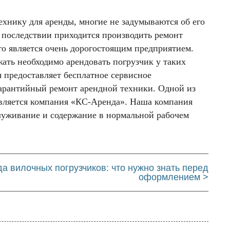
ехнику для аренды, многие не задумываются об его
 последствии приходится производить ремонт
то является очень дорогостоящим предприятием.
жать необходимо арендовать погрузчик у таких
я предоставляет бесплатное сервисное
арантийный ремонт арендной техники. Одной из
вляется компания «КС-Аренда». Наша компания
луживание и содержание в нормальной рабочем
а вилочных погрузчиков: что нужно знать перед
оформлением >