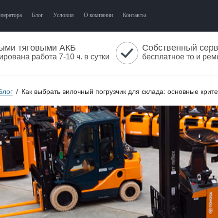
оператора
Блог
Условия
О компании
Контакты
ыми тяговыми АКБ
Собственный сер
ирована работа 7-10 ч. в сутки
бесплатное то и рем
Блог
/
Как выбрать вилочный погрузчик для склада: основные крит