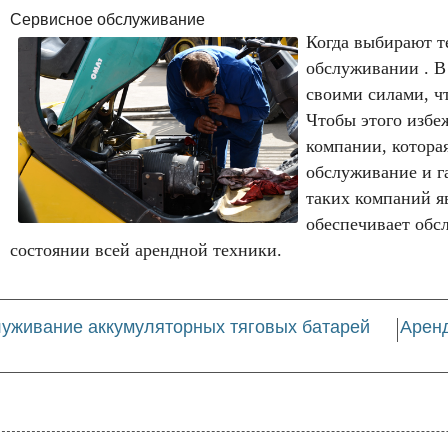
Сервисное обслуживание
Когда выбирают т
обслуживании . В
своими силами, ч
Чтобы этого избе
компании, котора
обслуживание и г
таких компаний я
обеспечивает обс
состоянии всей арендной техники.
уживание аккумуляторных тяговых батарей
Аренд