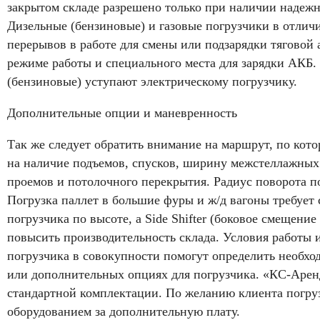
закрытом складе разрешено только при наличии надеж
Дизельные (бензиновые) и газовые погрузчики в отличи
перерывов в работе для смены или подзарядки тяговой
режиме работы и специального места для зарядки АКБ.
(бензиновые) уступают электрическому погрузчику.
Дополнительные опции и маневренность
Так же следует обратить внимание на маршрут, по кото
на наличие подъемов, спусков, ширину межстеллажных 
проемов и потолочного перекрытия. Радиус поворота п
Погрузка паллет в большие фуры и ж/д вагоны требует
погрузчика по высоте, а Side Shifter (боковое смещени
повысить производительность склада. Условия работы 
погрузчика в совокупности помогут определить необх
или дополнительных опциях для погрузчика. «КС-Аренд
стандартной комплектации. По желанию клиента погр
оборудованием за дополнительную плату.