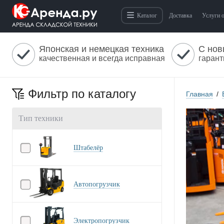
Каталог
Доставка
Услуги 
Японская и немецкая техника
С нов
качественная и всегда исправная
гарант
Фильтр по каталогу
Главная
/
Тип техники
Штабелёр
Автопогрузчик
Электропогрузчик