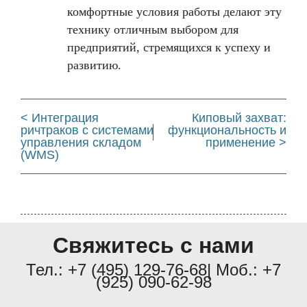
комфортные условия работы делают эту
технику отличным выбором для
предприятий, стремящихся к успеху и
развитию.
< Интеграция
Киповый захват:
ричтраков с системами
функциональность и
управления складом
применение >
(WMS)
Свяжитесь с нами
Тел.:
+7 (495) 129-76-68
| Моб.:
+7
(925) 090-62-98