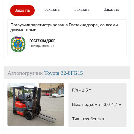
Заказать
Заказать
Заказать
Заказать
Погрузчик зарегистрирован в Гостехнадзоре, со всеми
документами.
Автопогрузчик
Toyota 32-8FG15
Г/п -
1.5 т
Выс. подъёма -
3,0-4,7 м
Тип -
газ-бензин