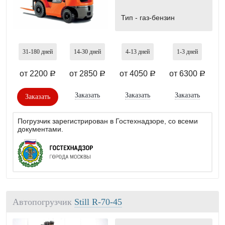
Тип -
газ-бензин
31-180
дней
14-30
дней
4-13
дней
1-3
дней
от 2200
от 2850
от 4050
от 6300
a
a
a
a
Заказать
Заказать
Заказать
Заказать
Погрузчик зарегистрирован в Гостехнадзоре, со всеми
документами.
Автопогрузчик
Still R-70-45