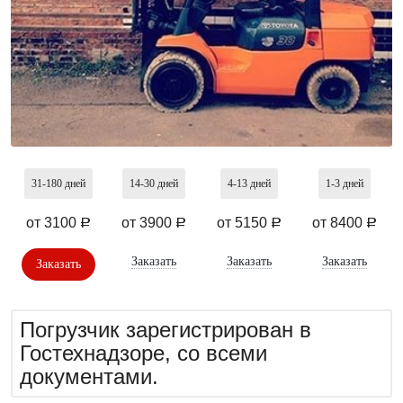
31-180
дней
14-30
дней
4-13
дней
1-3
дней
от 3100
от 3900
от 5150
от 8400
a
a
a
a
Заказать
Заказать
Заказать
Заказать
Погрузчик зарегистрирован в
Гостехнадзоре, со всеми
документами.