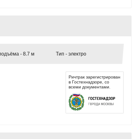
подъёма -
8.7 м
Тип -
электро
Ричтрак зарегистрирован
в Гостехнадзоре, со
всеми документами.