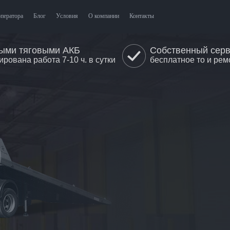
оператора
Блог
Условия
О компании
Контакты
ыми тяговыми АКБ
Собственный сер
ирована работа 7-10 ч. в сутки
бесплатное то и рем