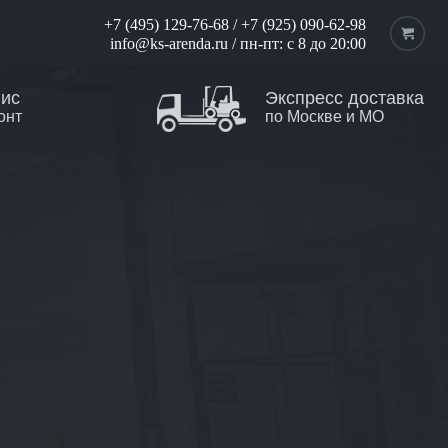
+7 (495) 129-76-68
/
+7 (925) 090-62-98
info@ks-arenda.ru
/ пн-пт: с 8 до 20:00
вис
Экспресс доставка
онт
по Москве и МО