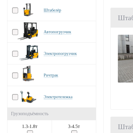
Штабелёр
Шта
Автопогрузчик
Электропогрузчик
Ричтрак
Электротележка
Грузоподъёмность
Шта
1.3-1.8т
3-4.5т