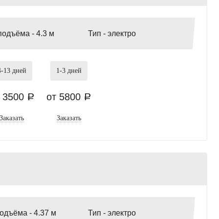
подъёма -
4.3 м
Тип -
электро
4-13
дней
1-3
дней
т 3500
от 5800
a
a
Заказать
Заказать
подъёма -
4.37 м
Тип -
электро