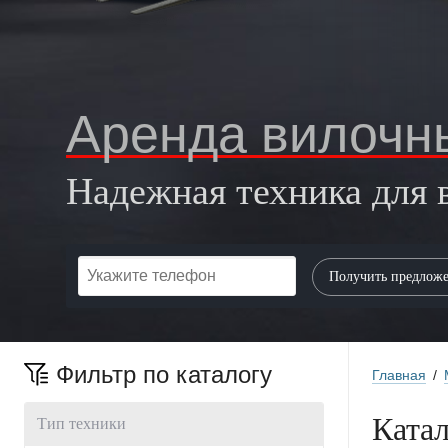
Аренда вилочны
Надежная техника для 
Фильтр по каталогу
Главная
/
Ката
Тип техники