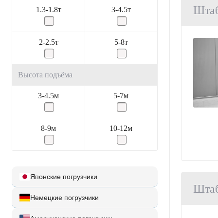
Шта
1.3-1.8т
3-4.5т
2-2.5т
5-8т
Высота подъёма
3-4.5м
5-7м
8-9м
10-12м
Японские погрузчики
Шта
Немецкие погрузчики