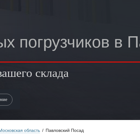
х погрузчиков в 
вашего склада
Московская область
/
Павловский Посад