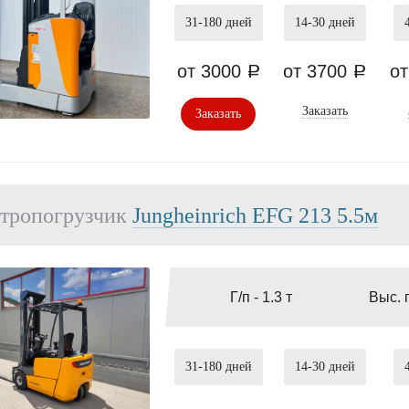
31-180
дней
14-30
дней
от 3000
от 3700
о
a
a
Заказать
Заказать
тропогрузчик
Jungheinrich EFG 213 5.5м
Г/п -
1.3 т
Выс. 
31-180
дней
14-30
дней