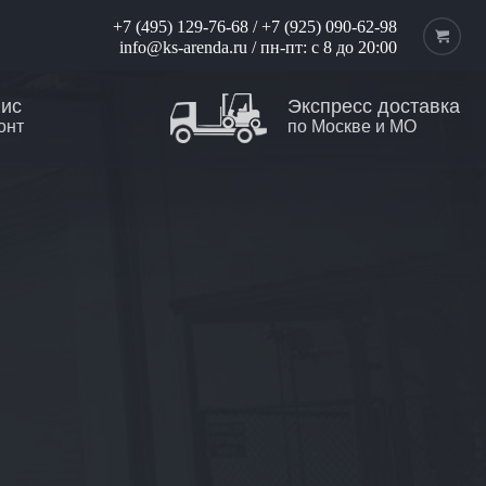
+7 (495) 129-76-68
/
+7 (925) 090-62-98
info@ks-arenda.ru
/ пн-пт: с 8 до 20:00
вис
Экспресс доставка
онт
по Москве и МО