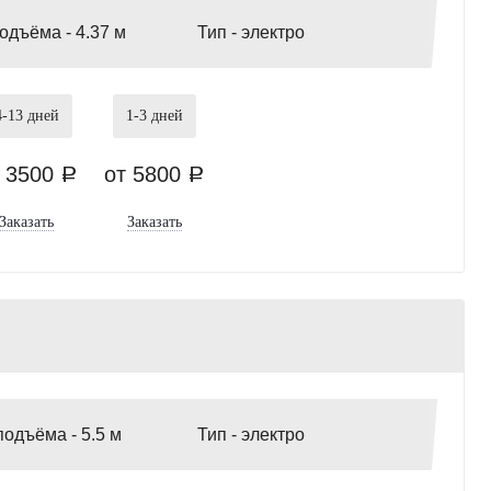
подъёма -
4.37 м
Тип -
электро
4-13
дней
1-3
дней
т 3500
от 5800
a
a
Заказать
Заказать
подъёма -
5.5 м
Тип -
электро