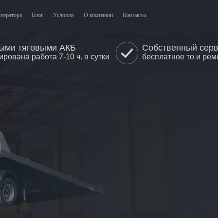
оператора
Блог
Условия
О компании
Контакты
ыми тяговыми АКБ
Собственный сер
ирована работа 7-10 ч. в сутки
бесплатное то и рем