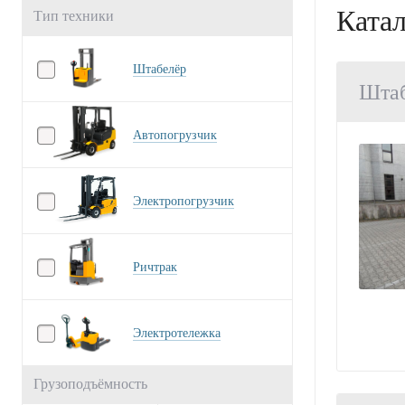
Ката
Тип техники
Штабелёр
Шта
Автопогрузчик
Электропогрузчик
Ричтрак
Электротележка
Грузоподъёмность