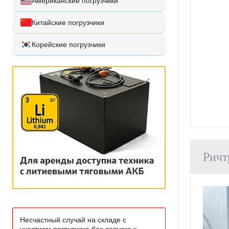
Американские погрузчики
Китайские погрузчики
Корейские погрузчики
Ричт
Несчастный случай на складе с
участием погрузчика без допуска к