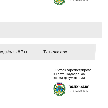
подъёма -
8.7 м
Тип -
электро
Ричтрак зарегистрирован
в Гостехнадзоре, со
всеми документами.